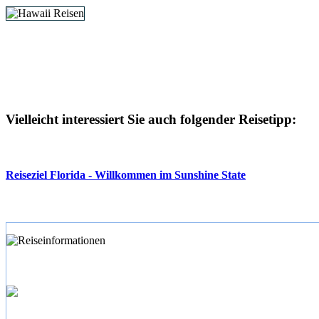
Vielleicht interessiert Sie auch folgender Reisetipp:
Reiseziel Florida - Willkommen im Sunshine State