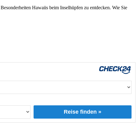
e Besonderheiten Hawaiis beim Inselhüpfen zu entdecken. Wie Sie
Reise finden »