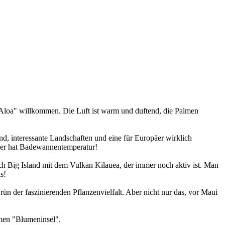
Aloa" willkommen. Die Luft ist warm und duftend, die Palmen
d, interessante Landschaften und eine für Europäer wirklich
sser hat Badewannentemperatur!
uch Big Island mit dem Vulkan Kilauea, der immer noch aktiv ist. Man
s!
n der faszinierenden Pflanzenvielfalt. Aber nicht nur das, vor Maui
amen "Blumeninsel".