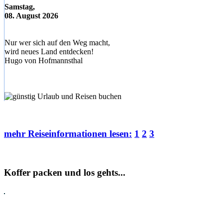
Samstag,
08. August 2026
Nur wer sich auf den Weg macht,
wird neues Land entdecken!
Hugo von Hofmannsthal
mehr Reiseinformationen lesen:
1
2
3
Koffer packen und los gehts...
Pauschalreisen