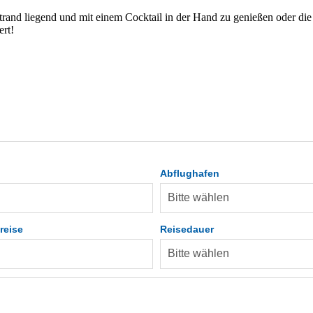
trand liegend und mit einem Cocktail in der Hand zu genießen oder di
ert!
Abflughafen
reise
Reisedauer