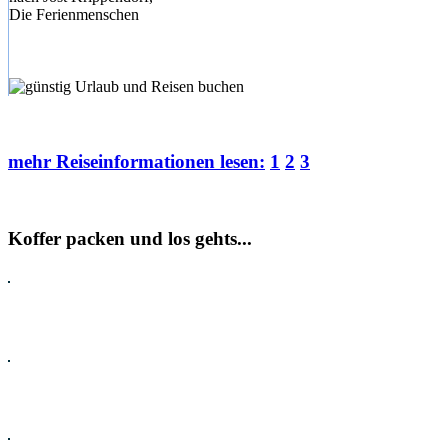
Die Ferienmenschen
mehr Reiseinformationen lesen:
1
2
3
Koffer packen und los gehts...
Pauschalreisen
Hotel