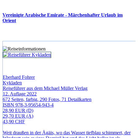
Vereinigte Arabische Emirate - Märchenhafter Urlaub im
Orient
Eberhard Fohrer
Kykladen
Reiseführer aus dem Michael Müller Verlag
12. Auflage 2022
672 Seiten, farbig, 290 Fotos, 71 Detailkarten
ISBN 978-3-95654-943-4
28,90 EUR (D)
29,70 EUR (A)
43,90 CHF
Weit draußen in der Ägäis, wo das Wasser tiefblau schimmert, der