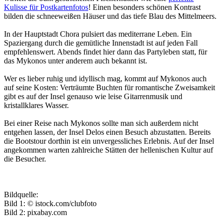
Kulisse für Postkartenfotos
! Einen besonders schönen Kontrast
bilden die schneeweißen Häuser und das tiefe Blau des Mittelmeers.
In der Hauptstadt Chora pulsiert das mediterrane Leben. Ein
Spaziergang durch die gemütliche Innenstadt ist auf jeden Fall
empfehlenswert. Abends findet hier dann das Partyleben statt, für
das Mykonos unter anderem auch bekannt ist.
Wer es lieber ruhig und idyllisch mag, kommt auf Mykonos auch
auf seine Kosten: Verträumte Buchten für romantische Zweisamkeit
gibt es auf der Insel genauso wie leise Gitarrenmusik und
kristallklares Wasser.
Bei einer Reise nach Mykonos sollte man sich außerdem nicht
entgehen lassen, der Insel Delos einen Besuch abzustatten. Bereits
die Bootstour dorthin ist ein unvergessliches Erlebnis. Auf der Insel
angekommen warten zahlreiche Stätten der hellenischen Kultur auf
die Besucher.
Bildquelle:
Bild 1: © istock.com/clubfoto
Bild 2: pixabay.com