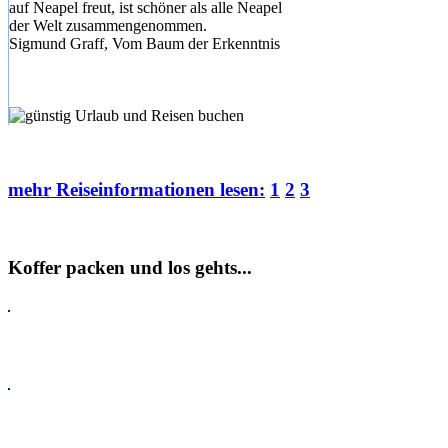
auf Neapel freut, ist schöner als alle Neapel
der Welt zusammengenommen.
Sigmund Graff, Vom Baum der Erkenntnis
mehr Reiseinformationen lesen:
1
2
3
Koffer packen und los gehts...
Pauschalreisen
Hotel