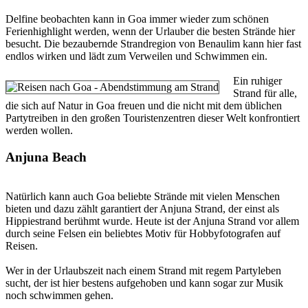
Delfine beobachten kann in Goa immer wieder zum schönen
Ferienhighlight werden, wenn der Urlauber die besten Strände hier
besucht. Die bezaubernde Strandregion von Benaulim kann hier fast
endlos wirken und lädt zum Verweilen und Schwimmen ein.
Ein ruhiger
Strand für alle,
die sich auf Natur in Goa freuen und die nicht mit dem üblichen
Partytreiben in den großen Touristenzentren dieser Welt konfrontiert
werden wollen.
Anjuna Beach
Natürlich kann auch Goa beliebte Strände mit vielen Menschen
bieten und dazu zählt garantiert der Anjuna Strand, der einst als
Hippiestrand berühmt wurde. Heute ist der Anjuna Strand vor allem
durch seine Felsen ein beliebtes Motiv für Hobbyfotografen auf
Reisen.
Wer in der Urlaubszeit nach einem Strand mit regem Partyleben
sucht, der ist hier bestens aufgehoben und kann sogar zur Musik
noch schwimmen gehen.